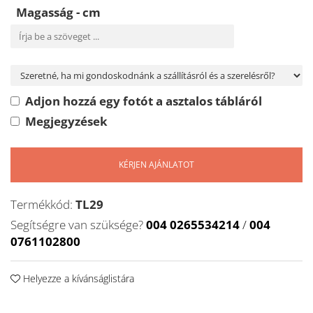
Magasság - cm
Adjon hozzá egy fotót a asztalos tábláról
Megjegyzések
KÉRJEN AJÁNLATOT
Termékkód:
TL29
Segítségre van szüksége?
004 0265534214
/
004
0761102800
Helyezze a kívánságlistára