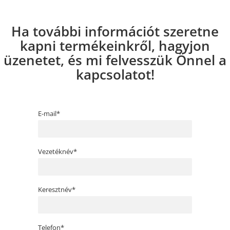
Ha további információt szeretne
kapni termékeinkről, hagyjon
üzenetet, és mi felvesszük Önnel a
kapcsolatot!
E-mail*
Vezetéknév*
Keresztnév*
Telefon*