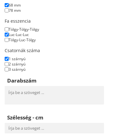
68 mm
78 mm
Fa esszencia
Tölgy-Tölgy-Tölgy
Luc-Luc-Luc
Tölgy-Luc-Tölgy
Csatornák száma
1 szárnyú
2 szárnyú
3 szárnyú
Darabszám
Szélesség - cm