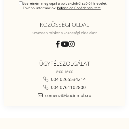
Szeretném megkapni a bolt akcióiról szóló hírlevelet.
További információk:
Politica de Confidentialitate
KÖZÖSSÉGI OLDAL
Kövessen minket a közösségi oldalakon
ÜGYFÉLSZOLGÁLAT
8:00-16:00
004 0265534214
004 0761102800
comenzi@bucinmob.ro