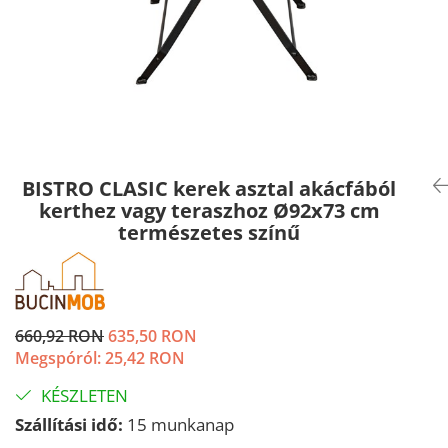
BISTRO CLASIC kerek asztal akácfából
kerthez vagy teraszhoz Ø92x73 cm
természetes színű
660,92 RON
635,50 RON
Megspóról:
25,42
RON
KÉSZLETEN
Szállítási idő:
15 munkanap