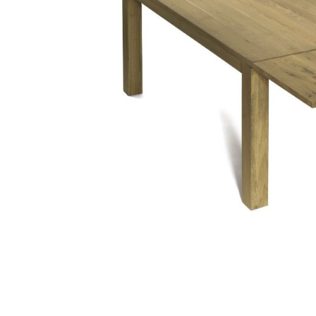
Distribuie
pe
Facebook