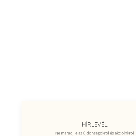
HÍRLEVÉL
Ne maradj le az újdonságokrol és akcióinkról