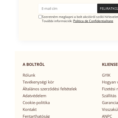
Szeretném megkapni a bolt akcióiról szóló hírlevelet
További információk:
Politica de Confidentialitate
A BOLTRÓL
KLIENSE
Rólunk
GYIK
Tevékenységi kör
Hogyan v
Általános szerződési feltételek
Fizetési
Adatvédelem
Szállítás
Cookie-politika
Garancia
Kontakt
Visszakü
Fentarthatóság
ANPC