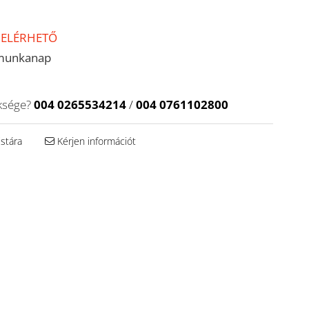
 ELÉRHETŐ
munkanap
ksége?
004 0265534214
/
004 0761102800
istára
Kérjen információt