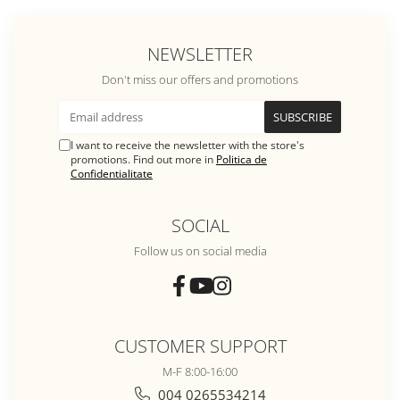
NEWSLETTER
Don't miss our offers and promotions
I want to receive the newsletter with the store's
promotions. Find out more in
Politica de
Confidentialitate
SOCIAL
Follow us on social media
CUSTOMER SUPPORT
M-F 8:00-16:00
004 0265534214