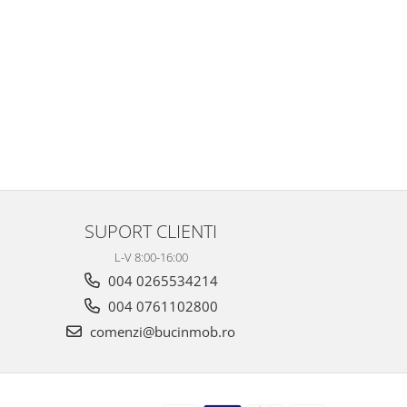
SUPORT CLIENTI
L-V 8:00-16:00
004 0265534214
004 0761102800
comenzi@bucinmob.ro