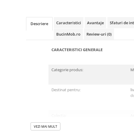
pe
Facebook
Caracteristici
Avantaje
Sfaturi de int
Descriere
BucinMob.ro
Review-uri
(0)
CARACTERISTICI GENERALE
Categorie produs:
M
Destinat pentru:
li
d
Colecția:
An
VEZI MAI MULT