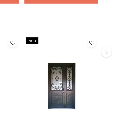
NOU
NO