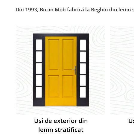
Din 1993, Bucin Mob fabrică la Reghin din lemn str
Uși de exterior din
Uș
lemn stratificat