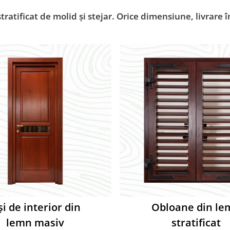
atificat de molid și stejar. Orice dimensiune, livrare î
i de interior din
Obloane din le
lemn masiv
stratificat