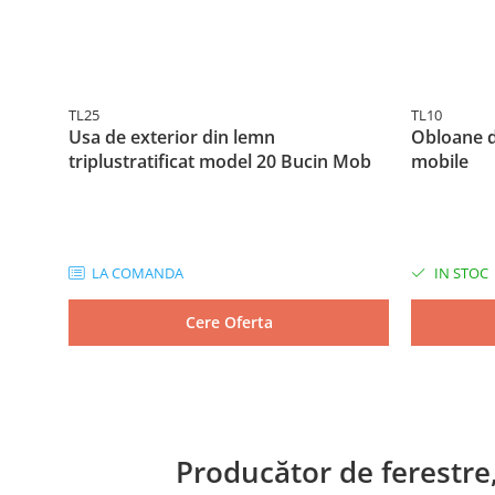
TL25
TL10
Usa de exterior din lemn
Obloane d
triplustratificat model 20 Bucin Mob
mobile
LA COMANDA
IN STOC
Cere Oferta
Producător de ferestre,