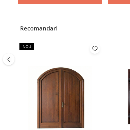
Recomandari
NOU