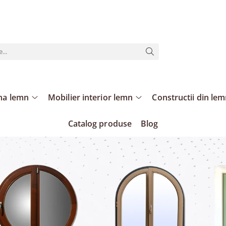
ina lemn
Mobilier interior lemn
Constructii din le
Catalog produse
Blog