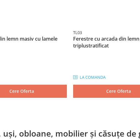
TL03
in lemn masiv cu lamele
Ferestre cu arcada din lemn
triplustratificat
LA COMANDA
Cere Oferta
Cere Oferta
 uși, obloane, mobilier și căsuțe d