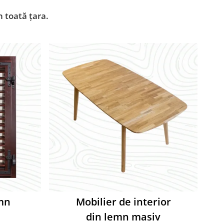
n toată țara.
mn
Mobilier de interior
din lemn masiv