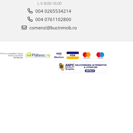
L-V 8:00-16:00
004 0265534214
004 0761102800
comenzi@bucinmob.ro