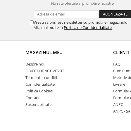
Nu rata ofertele si promotiile noastre
Vreau sa primesc newsletter cu promotiile magazinului.
Afla mai multe in
Politica de Confidentialitate
MAGAZINUL MEU
CLIENTI
Despre noi
FAQ
OBIECT DE ACTIVITATE
Cum Cum
Termeni si conditii
Metode de
Confidentialitate
Livrare
Politica Cookies
Formular 
Contact
Formular 
Sustenabilitate
ANPC
ANPC - SA