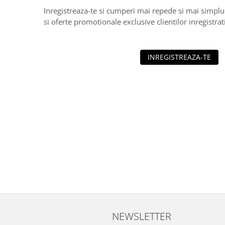
Inregistreaza-te si cumperi mai repede si mai simplu
si oferte promotionale exclusive clientilor inregistrati
INREGISTREAZA-TE
NEWSLETTER