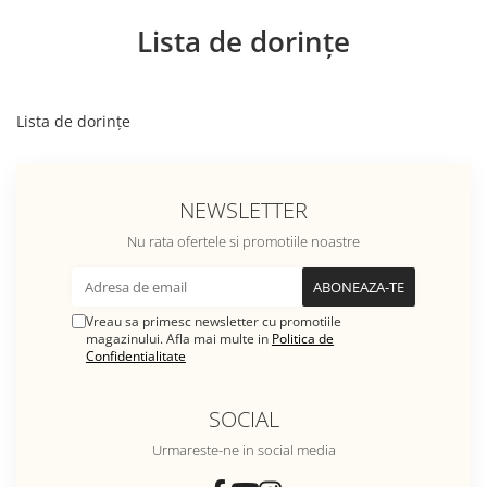
Lista de dorințe
Lista de dorințe
NEWSLETTER
Nu rata ofertele si promotiile noastre
Vreau sa primesc newsletter cu promotiile
magazinului. Afla mai multe in
Politica de
Confidentialitate
SOCIAL
Urmareste-ne in social media