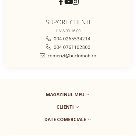
SUPORT CLIENTI
L-V 8:00-16:00
004 0265534214
004 0761102800
comenzi@bucinmob.ro
MAGAZINUL MEU
CLIENTI
DATE COMERCIALE