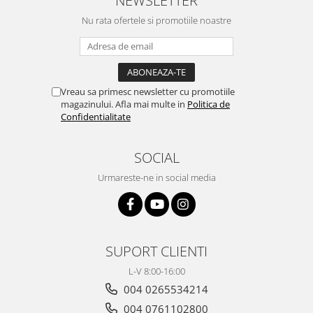
Nu rata ofertele si promotiile noastre
Vreau sa primesc newsletter cu promotiile
magazinului. Afla mai multe in
Politica de
Confidentialitate
SOCIAL
Urmareste-ne in social media
SUPORT CLIENTI
L-V 8:00-16:00
004 0265534214
004 0761102800