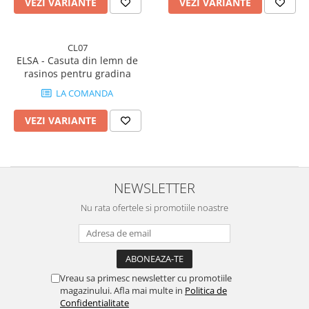
VEZI VARIANTE
VEZI VARIANTE
CL07
ELSA - Casuta din lemn de
rasinos pentru gradina
LA COMANDA
VEZI VARIANTE
NEWSLETTER
Nu rata ofertele si promotiile noastre
Vreau sa primesc newsletter cu promotiile
magazinului. Afla mai multe in
Politica de
Confidentialitate