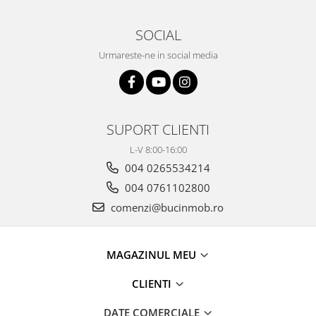
SOCIAL
Urmareste-ne in social media
SUPORT CLIENTI
L-V 8:00-16:00
004 0265534214
004 0761102800
comenzi@bucinmob.ro
MAGAZINUL MEU
CLIENTI
DATE COMERCIALE