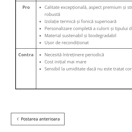
Pro
Calitate excepțională, aspect premium și st
robustă
Izolație termică și fonică superioară
Personalizare completă a culorii și tipului d
Material sustenabil și biodegradabil
Ușor de recondiționat
Contra
Necesită întreținere periodică
Cost inițial mai mare
Sensibil la umiditate dacă nu este tratat cor
Postarea anterioara