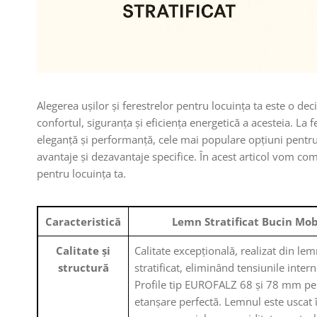
Alegerea ușilor și ferestrelor pentru locuința ta este o deci
confortul, siguranța și eficiența energetică a acesteia. La f
eleganță și performanță, cele mai populare opțiuni pentru u
avantaje și dezavantaje specifice. În acest articol vom co
pentru locuința ta.
Caracteristică
Lemn Stratificat Bucin Mo
Calitate și
Calitate excepțională, realizat din lem
structură
stratificat, eliminând tensiunile intern
Profile tip EUROFALZ 68 și 78 mm pe
etanșare perfectă. Lemnul este uscat 