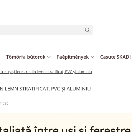
Tömörfa bútorok
Faépítmények
Casute SKADI
re uși și ferestre din lemn stratificat, PVC și aluminiu
N LEMN STRATIFICAT, PVC ȘI ALUMINIU
ficat