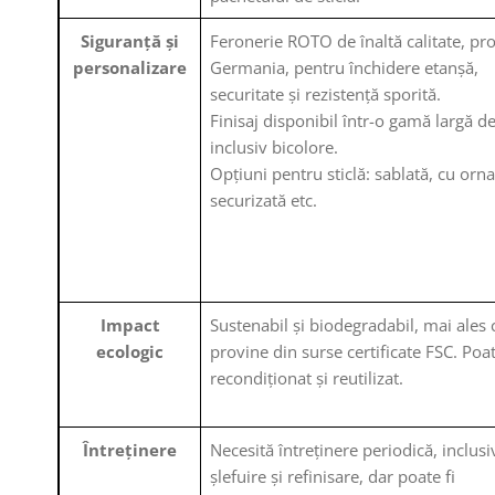
Siguranță și
Feronerie ROTO de înaltă calitate, pr
personalizare
Germania, pentru închidere etanșă,
securitate și rezistență sporită.
Finisaj disponibil într-o gamă largă de
inclusiv bicolore.
Opțiuni pentru sticlă: sablată, cu or
securizată etc.
Impact
Sustenabil și biodegradabil, mai ales
ecologic
provine din surse certificate FSC. Poat
recondiționat și reutilizat.
Întreținere
Necesită întreținere periodică, inclusi
șlefuire și refinisare, dar poate fi