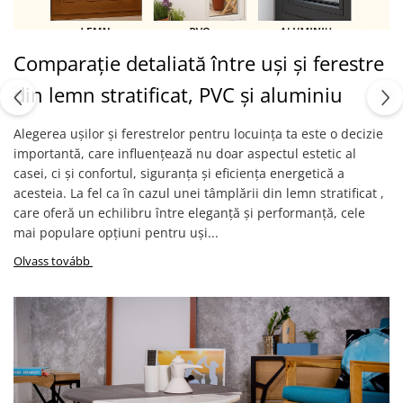
Comparație detaliată între uși și ferestre
din lemn stratificat, PVC și aluminiu
Alegerea ușilor și ferestrelor pentru locuința ta este o decizie
importantă, care influențează nu doar aspectul estetic al
casei, ci și confortul, siguranța și eficiența energetică a
acesteia. La fel ca în cazul unei tâmplării din lemn stratificat ,
care oferă un echilibru între eleganță și performanță, cele
mai populare opțiuni pentru uși...
Olvass tovább