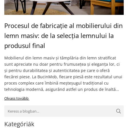
Procesul de fabricație al mobilierului din
lemn masiv: de la selecția lemnului la
produsul final
Mobilierul din lemn masiv și tâmplăria din lemn stratificat
sunt apreciate nu doar pentru frumusețea și eleganța lor, ci
și pentru durabilitatea și autenticitatea pe care o oferă
fiecărei piese. La BucinMob, fiecare piesă este rezultatul unui
proces complex care îmbină meșteșugul tradițional cu
tehnologia modernă, asigurând astfel un produs de înaltă...
Olvass tovább
Kategóriák