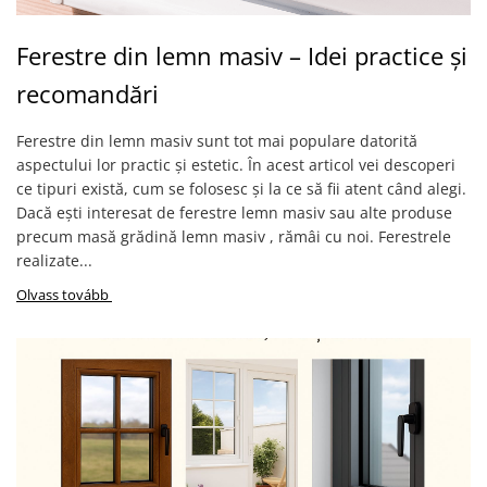
Ferestre din lemn masiv – Idei practice și
recomandări
Ferestre din lemn masiv sunt tot mai populare datorită
aspectului lor practic și estetic. În acest articol vei descoperi
ce tipuri există, cum se folosesc și la ce să fii atent când alegi.
Dacă ești interesat de ferestre lemn masiv sau alte produse
precum masă grădină lemn masiv , rămâi cu noi. Ferestrele
realizate...
Olvass tovább