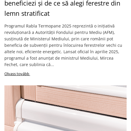
beneficiezi și de ce să alegi ferestre din
lemn stratificat
Programul Rabla Termopane 2025 reprezintă o inițiativă
revoluționară a Autorității Fondului pentru Mediu (AFM),
susținută de Ministerul Mediului, prin care românii pot
beneficia de subvenții pentru înlocuirea ferestrelor vechi cu
altele noi, eficiente energetic. Lansat oficial în aprilie 2025,
programul a fost anunțat de ministrul Mediului, Mircea
Fechet, care sublinia că...
Olvass tovább