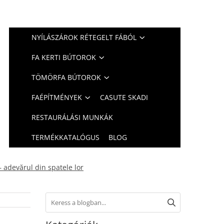
NYÍLÁSZÁROK RÉTEGELT FÁBÓL
FA KERTI BÚTOROK
TÖMÖRFA BÚTOROK
FAÉPÍTMÉNYEK
CASUTE SKADI
RESTAURÁLÁSI MUNKÁK
TERMÉKKATALÓGUS
BLOG
– adevărul din spatele lor