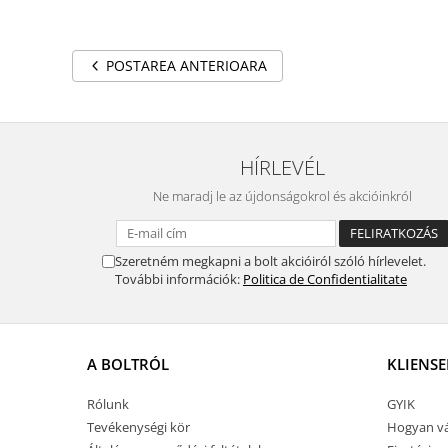
POSTAREA ANTERIOARA
HÍRLEVÉL
Ne maradj le az újdonságokrol és akcióinkról
Szeretném megkapni a bolt akcióiról szóló hírlevelet.
További információk:
Politica de Confidentialitate
A BOLTRÓL
KLIENSE
Rólunk
GYIK
Tevékenységi kör
Hogyan vá