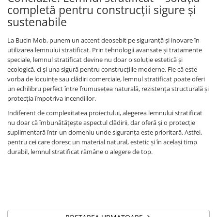
completă pentru construcții sigure și
sustenabile
La Bucin Mob, punem un accent deosebit pe siguranță și inovare în
utilizarea lemnului stratificat. Prin tehnologii avansate și tratamente
speciale, lemnul stratificat devine nu doar o soluție estetică și
ecologică, ci și una sigură pentru construcțiile moderne. Fie că este
vorba de locuințe sau clădiri comerciale, lemnul stratificat poate oferi
un echilibru perfect între frumusețea naturală, rezistența structurală și
protecția împotriva incendiilor.
Indiferent de complexitatea proiectului, alegerea lemnului stratificat
nu doar că îmbunătățește aspectul clădirii, dar oferă și o protecție
suplimentară într-un domeniu unde siguranța este prioritară. Astfel,
pentru cei care doresc un material natural, estetic și în același timp
durabil, lemnul stratificat rămâne o alegere de top.