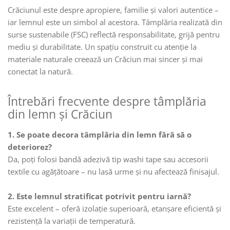
Crăciunul este despre apropiere, familie și valori autentice –
iar lemnul este un simbol al acestora. Tâmplăria realizată din
surse sustenabile (FSC) reflectă responsabilitate, grijă pentru
mediu și durabilitate. Un spațiu construit cu atenție la
materiale naturale creează un Crăciun mai sincer și mai
conectat la natură.
Întrebări frecvente despre tâmplăria
din lemn și Crăciun
1. Se poate decora tâmplăria din lemn fără să o
deteriorez?
Da, poți folosi bandă adezivă tip washi tape sau accesorii
textile cu agățătoare – nu lasă urme și nu afectează finisajul.
2. Este lemnul stratificat potrivit pentru iarnă?
Este excelent – oferă izolație superioară, etanșare eficientă și
rezistență la variații de temperatură.