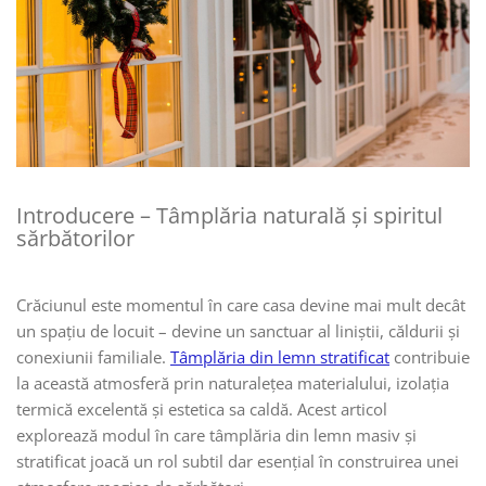
Introducere – Tâmplăria naturală și spiritul
sărbătorilor
Crăciunul este momentul în care casa devine mai mult decât
un spațiu de locuit – devine un sanctuar al liniștii, căldurii și
conexiunii familiale.
Tâmplăria din lemn stratificat
contribuie
la această atmosferă prin naturalețea materialului, izolația
termică excelentă și estetica sa caldă. Acest articol
explorează modul în care tâmplăria din lemn masiv și
stratificat joacă un rol subtil dar esențial în construirea unei