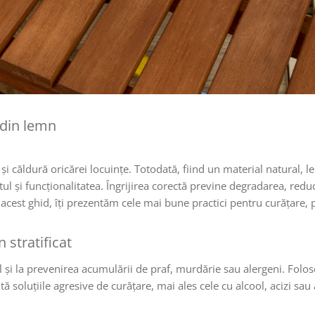
 din lemn
i căldură oricărei locuințe. Totodată, fiind un material natural, 
ul și funcționalitatea. Îngrijirea corectă previne degradarea, redu
 acest ghid, îți prezentăm cele mai bune practici pentru curățare, p
 stratificat
 și la prevenirea acumulării de praf, murdărie sau alergeni. Folos
soluțiile agresive de curățare, mai ales cele cu alcool, acizi sau