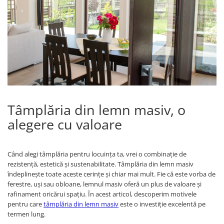
Tâmplăria din lemn masiv, o
alegere cu valoare
Când alegi tâmplăria pentru locuința ta, vrei o combinație de
rezistență, estetică și sustenabilitate. Tâmplăria din lemn masiv
îndeplinește toate aceste cerințe și chiar mai mult. Fie că este vorba de
ferestre, uși sau obloane, lemnul masiv oferă un plus de valoare și
rafinament oricărui spațiu. În acest articol, descoperim motivele
pentru care
tâmplăria din lemn masiv
este o investiție excelentă pe
termen lung.