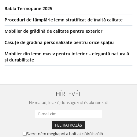
Rabla Termopane 2025
Proceduri de tâmplărie lemn stratificat de înaltă calitate
Mobilier de grădină de calitate pentru exterior
Căsuțe de grădină personalizate pentru orice spațiu
Mobilier din lemn masiv pentru interior – eleganță naturală
și durabilitate
HÍRLEVÉL
Ne maradj le az újdonságokrol és akcióinkról
Szeretném megkapni a bolt akcióiról szóló