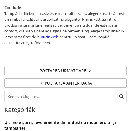
Concluzie
Tâmplăria din lemn masiv este mai mult decât o alegere practică – este
un simbol al calității, durabilității și eleganței. Prin investiția într-un
produs natural și bine realizat, vei beneficia nu doar de estetică și
confort, ci și de valoare adăugată pe termen lung. Alege tâmplărie din
lemn stratificat de la
BucinMob
pentru un spațiu care inspiră
autenticitate și rafinament.
POSTAREA URMATOARE
POSTAREA ANTERIOARA
Kategóriák
Ultimele știri și evenimente din industria mobilierului și
tâmplăriei