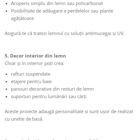
Acoperiș simplu din lemn sau policarbonat
Posibilitate de adăugare a perdelelor sau plante
agățătoare
Asigură-te că tratezi lemnul cu soluții antimucegai și UV.
5. Decor interior din lemn
Chiar și în interior poți crea:
rafturi suspendate
etajere pentru baie
panouri decorative din resturi de lemn
suporturi pentru lumânări sau cărți
Aceste proiecte adaugă personalitate și sunt ușor de realizat
cu unelte de bază.