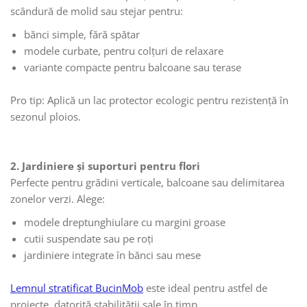
scândură de molid sau stejar pentru:
bănci simple, fără spătar
modele curbate, pentru colțuri de relaxare
variante compacte pentru balcoane sau terase
Pro tip: Aplică un lac protector ecologic pentru rezistență în
sezonul ploios.
2. Jardiniere și suporturi pentru flori
Perfecte pentru grădini verticale, balcoane sau delimitarea
zonelor verzi. Alege:
modele dreptunghiulare cu margini groase
cutii suspendate sau pe roți
jardiniere integrate în bănci sau mese
Lemnul stratificat BucinMob
este ideal pentru astfel de
proiecte, datorită stabilității sale în timp.