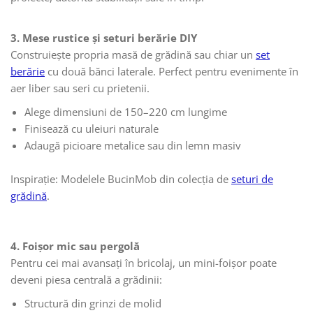
3. Mese rustice și seturi berărie DIY
Construiește propria masă de grădină sau chiar un
set
berărie
cu două bănci laterale. Perfect pentru evenimente în
aer liber sau seri cu prietenii.
Alege dimensiuni de 150–220 cm lungime
Finisează cu uleiuri naturale
Adaugă picioare metalice sau din lemn masiv
Inspirație: Modelele BucinMob din colecția de
seturi de
grădină
.
4. Foișor mic sau pergolă
Pentru cei mai avansați în bricolaj, un mini-foișor poate
deveni piesa centrală a grădinii:
Structură din grinzi de molid