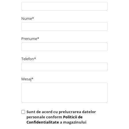
Nume*
Prenume*
Telefon*
Mesaj*
Sunt de acord cu prelucrarea datelor
personale conform
Politicii de
Confidentialitate
a magazinului