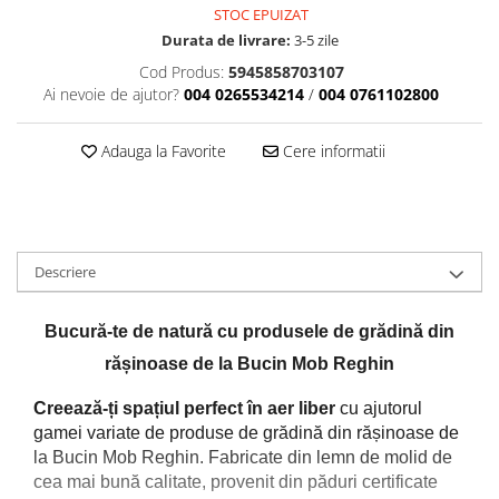
STOC EPUIZAT
Durata de livrare:
3-5 zile
Cod Produs:
5945858703107
Ai nevoie de ajutor?
004 0265534214
/
004 0761102800
Adauga la Favorite
Cere informatii
Descriere
Bucură-te de natură cu produsele de grădină din
rășinoase de la Bucin Mob Reghin
Creează-ți spațiul perfect în aer liber
cu ajutorul
gamei variate de produse de grădină din rășinoase de
la Bucin Mob Reghin. Fabricate din lemn de molid de
cea mai bună calitate, provenit din păduri certificate