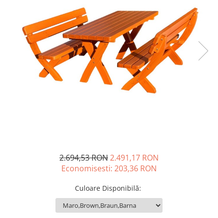
2.694,53 RON
2.491,17 RON
Economisesti:
203,36
RON
Culoare Disponibilă
: