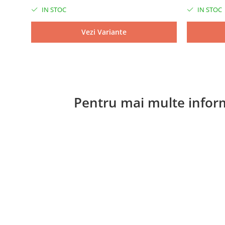
IN STOC
IN STOC
Vezi Variante
Pentru mai multe inform