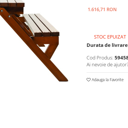
1.616,71 RON
STOC EPUIZAT
Durata de livrare
Cod Produs:
5945
Ai nevoie de ajutor
Adauga la Favorite