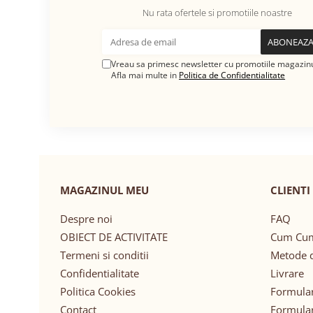
Nu rata ofertele si promotiile noastre
Vreau sa primesc newsletter cu promotiile magazinu
Afla mai multe in
Politica de Confidentialitate
MAGAZINUL MEU
CLIENTI
Despre noi
FAQ
OBIECT DE ACTIVITATE
Cum Cu
Termeni si conditii
Metode d
Confidentialitate
Livrare
Politica Cookies
Formular
Contact
Formular