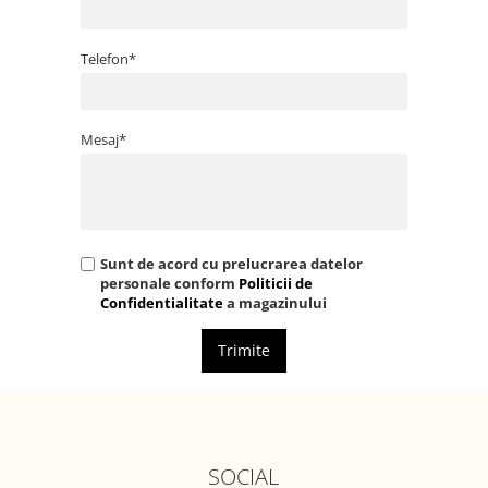
Telefon*
Mesaj*
Sunt de acord cu prelucrarea datelor
personale conform
Politicii de
Confidentialitate
a magazinului
Trimite
SOCIAL