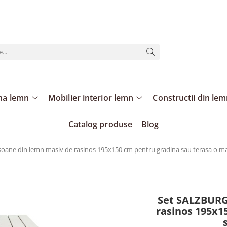
ina lemn
Mobilier interior lemn
Constructii din le
Catalog produse
Blog
ane din lemn masiv de rasinos 195x150 cm pentru gradina sau terasa o ma
Set SALZBURG
rasinos 195x1