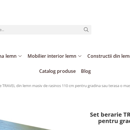
ina lemn
Mobilier interior lemn
Constructii din le
Catalog produse
Blog
ie TRAVEL din lemn masiv de rasinos 110 cm pentru gradina sau terasa o masa
Set berarie T
pentru gra