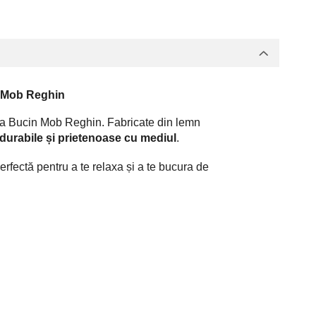
n Mob Reghin
 la Bucin Mob Reghin. Fabricate din lemn
 durabile și prietenoase cu mediul
.
fectă pentru a te relaxa și a te bucura de