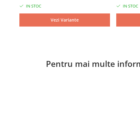
IN STOC
IN STOC
Vezi Variante
Pentru mai multe inform