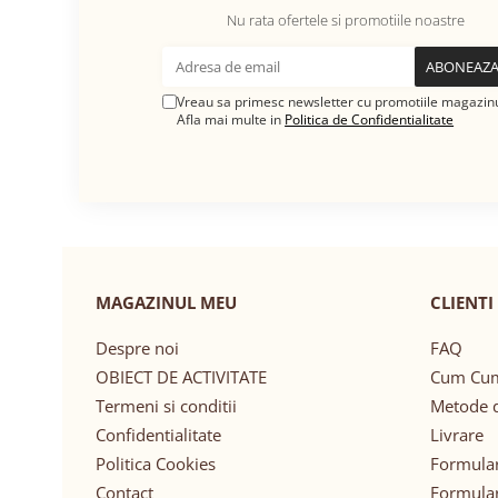
Nu rata ofertele si promotiile noastre
Vreau sa primesc newsletter cu promotiile magazinu
Afla mai multe in
Politica de Confidentialitate
MAGAZINUL MEU
CLIENTI
Despre noi
FAQ
OBIECT DE ACTIVITATE
Cum Cu
Termeni si conditii
Metode d
Confidentialitate
Livrare
Politica Cookies
Formular
Contact
Formular