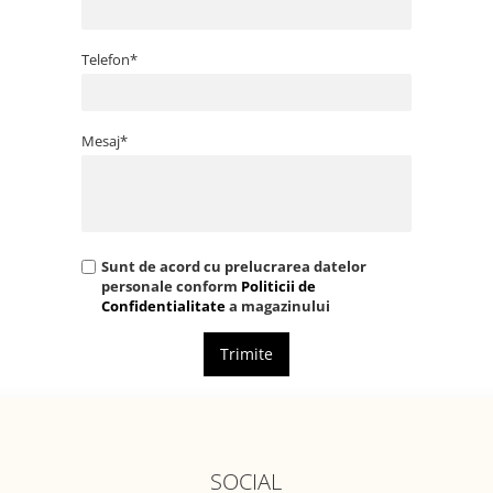
Telefon*
Mesaj*
Sunt de acord cu prelucrarea datelor
personale conform
Politicii de
Confidentialitate
a magazinului
Trimite
SOCIAL