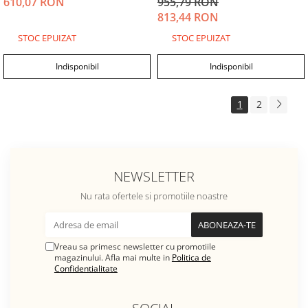
610,07 RON
955,79 RON
813,44 RON
STOC EPUIZAT
STOC EPUIZAT
Indisponibil
Indisponibil
1
2
NEWSLETTER
Nu rata ofertele si promotiile noastre
Vreau sa primesc newsletter cu promotiile
magazinului. Afla mai multe in
Politica de
Confidentialitate