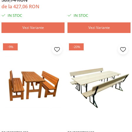
de la 427,06 RON
IN STOC
IN STOC
Vezi Variante
Vezi Variante
-9%
-20%