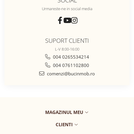
SOCIAL
Urmareste-ne in social media
SUPORT CLIENTI
L-V 8:00-16:00
004 0265534214
004 0761102800
comenzi@bucinmob.ro
MAGAZINUL MEU
CLIENTI