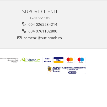
SUPORT CLIENTI
L-V 8:00-16:00
004 0265534214
004 0761102800
comenzi@bucinmob.ro