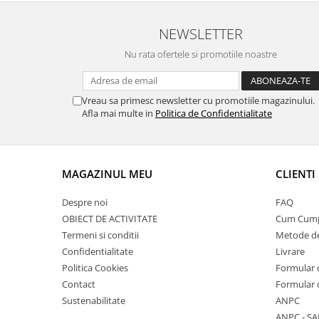
NEWSLETTER
Nu rata ofertele si promotiile noastre
Vreau sa primesc newsletter cu promotiile magazinului.
Afla mai multe in
Politica de Confidentialitate
MAGAZINUL MEU
CLIENTI
Despre noi
FAQ
OBIECT DE ACTIVITATE
Cum Cum
Termeni si conditii
Metode de
Confidentialitate
Livrare
Politica Cookies
Formular 
Contact
Formular 
Sustenabilitate
ANPC
ANPC - SA