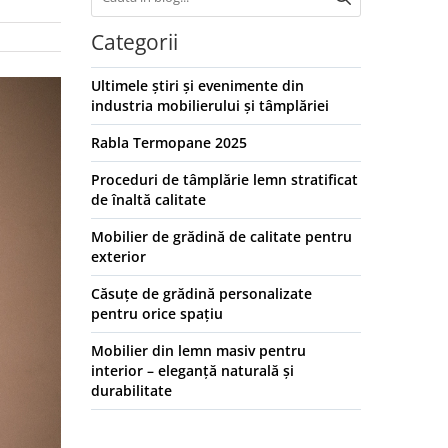
Categorii
Ultimele știri și evenimente din
industria mobilierului și tâmplăriei
Rabla Termopane 2025
Proceduri de tâmplărie lemn stratificat
de înaltă calitate
Mobilier de grădină de calitate pentru
exterior
Căsuțe de grădină personalizate
pentru orice spațiu
Mobilier din lemn masiv pentru
interior – eleganță naturală și
durabilitate