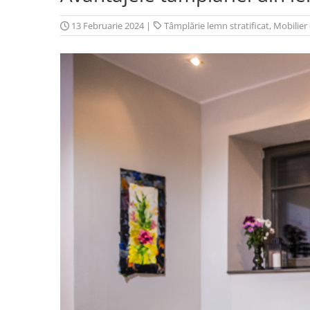
13 Februarie 2024
|
Tâmplărie lemn stratificat
,
Mobilier