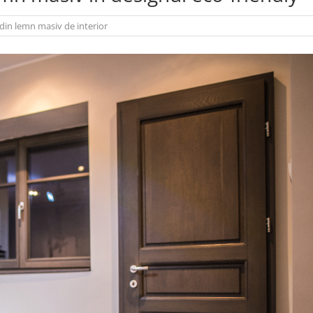
 din lemn masiv de interior