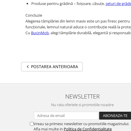
Produse pentru grădină – foișoare, căsuțe,
seturi de grăd
Concluzie
Alegerea tâmplăriei din lemn masiv este un pas firesc pentru ce
funcționale, lemnul natural aduce o contribuție reală la prote
Cu
BucinMob
, alegi tâmplărie durabilă, elegantă și responsabil
POSTAREA ANTERIOARA
NEWSLETTER
Nu rata ofertele si promotiile noastre
Vreau sa primesc newsletter cu promotiile magazinului.
Afla mai multe in
Politica de Confidentialitate