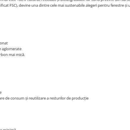
icat FSC), devine una dintre cele mai sustenabile alegeri pentru ferestre și u
ionat
e aglomerate
rbon mai mică.
e
are de consum și reutilizare a resturilor de producție