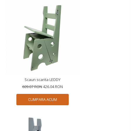
Scaun scarita LEDDY
609.07 RON
426.04 RON
CUMPARA ACUM