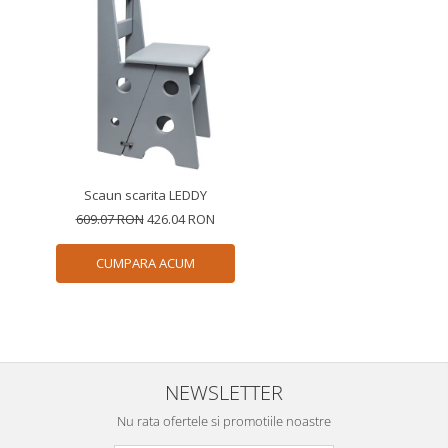
Scaun scarita LEDDY
609.07 RON
426.04 RON
CUMPARA ACUM
NEWSLETTER
Nu rata ofertele si promotiile noastre