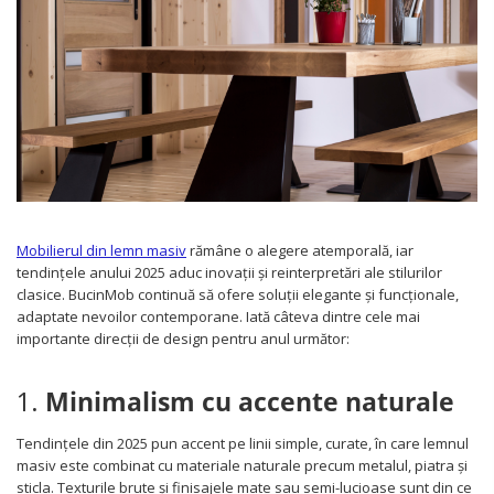
Mobilierul din lemn masiv
rămâne o alegere atemporală, iar
tendințele anului 2025 aduc inovații și reinterpretări ale stilurilor
clasice. BucinMob continuă să ofere soluții elegante și funcționale,
adaptate nevoilor contemporane. Iată câteva dintre cele mai
importante direcții de design pentru anul următor:
1.
Minimalism cu accente naturale
Tendințele din 2025 pun accent pe linii simple, curate, în care lemnul
masiv este combinat cu materiale naturale precum metalul, piatra și
sticla. Texturile brute și finisajele mate sau semi-lucioase sunt din ce