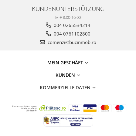
KUNDENUNTERSTÜTZUNG
M-F 8:00-16:00
004 0265534214
004 0761102800
comenzi@bucinmob.ro
MEIN GESCHÄFT
KUNDEN
KOMMERZIELLE DATEN