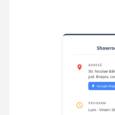
Showro
ADRESĂ
Str. Nicolae Bă
jud. Brașov, c
Google Map
PROGRAM
Luni - Vineri: 