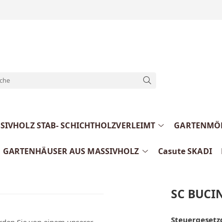
IVHOLZ STAB- SCHICHTHOLZVERLEIMT
GARTENMÖB
GARTENHÄUSER AUS MASSIVHOLZ
Casute SKADI
SC BUCI
Steuergesetz