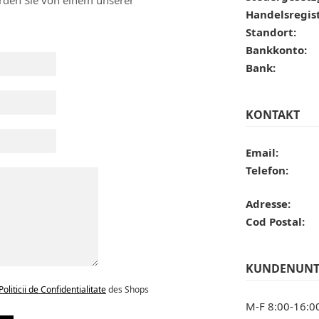
erden Sie von einem unserer
Handelsregi
Standort:
Bankkonto:
Bank:
KONTAKT
Email:
Telefon:
Adresse:
Cod Postal:
KUNDENUNT
Politicii de Confidentialitate
des Shops
M-F 8:00-16:0