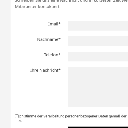
Schreiben Sie uns eine Nachricht und in kürzester Zeit w
Mitarbeiter kontaktiert.
Email*
Nachname*
Telefon*
Ihre Nachricht*
Ich stimme der Verarbeitung personenbezogener Daten gemäß der
zu