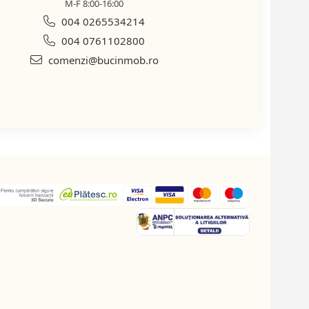
M-F 8:00-16:00
004 0265534214
004 0761102800
comenzi@bucinmob.ro