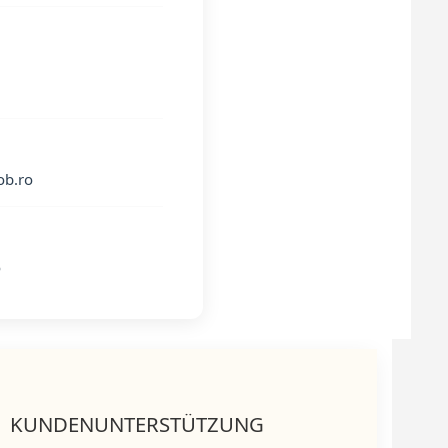
b.ro
o
KUNDENUNTERSTÜTZUNG