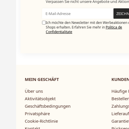
Verpassen Sie nicht unsere Angebote und Aktio
Ich möchte den Newsletter mit den Werbeaktionen 
Shops erhalten. Erfahren Sie mehr in
Politica de
Confidentialitate
MEIN GESCHÄFT
KUNDE
Über uns
Häufige 
Aktivitätsobjekt
Bestellen
Geschäftsbedingungen
Zahlung
Privatsphäre
Lieferau
Cookie-Richtlinie
Garantie
Kontakt
Rücksen