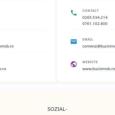
CONTACT
0265.534.214
0761.102.800
EMAIL
nmob.ro
comenzi@bucinmo
WEBSITE
.ro
www.bucinmob.r
SOZIAL-