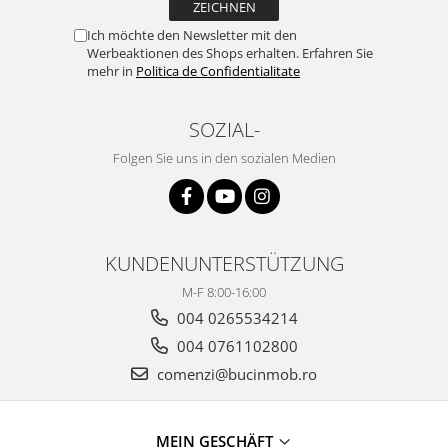
Ich möchte den Newsletter mit den
Werbeaktionen des Shops erhalten. Erfahren Sie
mehr in
Politica de Confidentialitate
SOZIAL-
Folgen Sie uns in den sozialen Medien
KUNDENUNTERSTÜTZUNG
M-F 8:00-16:00
004 0265534214
004 0761102800
comenzi@bucinmob.ro
MEIN GESCHÄFT