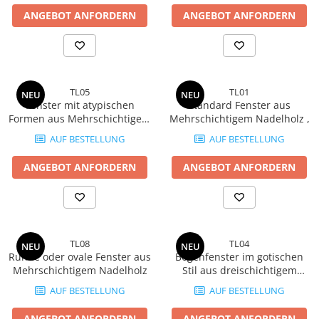
ANGEBOT ANFORDERN
ANGEBOT ANFORDERN
TL05
TL01
NEU
NEU
Fenster mit atypischen
Standard Fenster aus
Formen aus Mehrschichtigem
Mehrschichtigem Nadelholz ,
Nadelholz
AUF BESTELLUNG
AUF BESTELLUNG
ANGEBOT ANFORDERN
ANGEBOT ANFORDERN
TL08
TL04
NEU
NEU
Runde oder ovale Fenster aus
Bogenfenster im gotischen
Mehrschichtigem Nadelholz
Stil aus dreischichtigem
Nadelholz
AUF BESTELLUNG
AUF BESTELLUNG
ANGEBOT ANFORDERN
ANGEBOT ANFORDERN