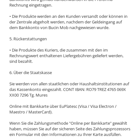
Rechnung eingetragen.
• Die Produkte werden an den Kunden versandt oder können in
der Zentrale abgeholt werden, nachdem der Geldeingang auf
dem Bankkonto von Bucin Mob nachgewiesen wurde.
5. Rückerstattungen
• Die Produkte des Kuriers, die zusammen mit den im
Rechnungswert enthaltenen Liefergebühren geliefert werden,
sind bezahlt.
6. Über die Staatskasse
Sie werden von allen staatlichen oder Haushaltsinstitutionen auf
das Kassenkonto eingezahlt. CONT IBAN: RO79 TREZ 4765 069X
XX00 7296 Tg. Mures
Online mit Bankkarte über EuPlatesc (Visa / Visa Electron /
Maestro / MasterCard).
Wenn Sie die Zahlungsmethode "Online per Bankkarte" gewählt
haben, müssen Sie auf der sicheren Seite des Zahlungsprozessors
ein Formular mit den Informationen zu Ihrer Karte ausfüllen.