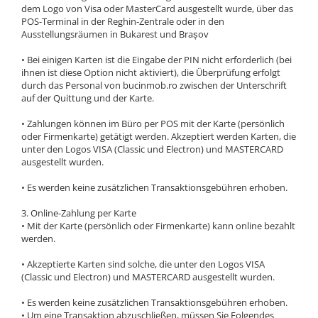
dem Logo von Visa oder MasterCard ausgestellt wurde, über das
POS-Terminal in der Reghin-Zentrale oder in den
Ausstellungsräumen in Bukarest und Brașov
• Bei einigen Karten ist die Eingabe der PIN nicht erforderlich (bei
ihnen ist diese Option nicht aktiviert), die Überprüfung erfolgt
durch das Personal von bucinmob.ro zwischen der Unterschrift
auf der Quittung und der Karte.
• Zahlungen können im Büro per POS mit der Karte (persönlich
oder Firmenkarte) getätigt werden. Akzeptiert werden Karten, die
unter den Logos VISA (Classic und Electron) und MASTERCARD
ausgestellt wurden.
• Es werden keine zusätzlichen Transaktionsgebühren erhoben.
3. Online-Zahlung per Karte
• Mit der Karte (persönlich oder Firmenkarte) kann online bezahlt
werden.
• Akzeptierte Karten sind solche, die unter den Logos VISA
(Classic und Electron) und MASTERCARD ausgestellt wurden.
• Es werden keine zusätzlichen Transaktionsgebühren erhoben.
• Um eine Transaktion abzuschließen, müssen Sie Folgendes