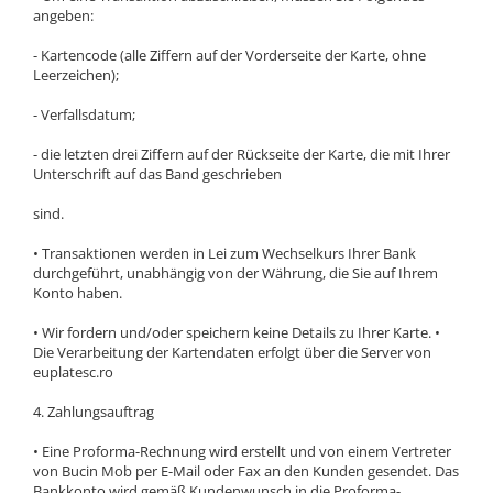
angeben:
- Kartencode (alle Ziffern auf der Vorderseite der Karte, ohne
Leerzeichen);
- Verfallsdatum;
- die letzten drei Ziffern auf der Rückseite der Karte, die mit Ihrer
Unterschrift auf das Band geschrieben
sind.
• Transaktionen werden in Lei zum Wechselkurs Ihrer Bank
durchgeführt, unabhängig von der Währung, die Sie auf Ihrem
Konto haben.
• Wir fordern und/oder speichern keine Details zu Ihrer Karte. •
Die Verarbeitung der Kartendaten erfolgt über die Server von
euplatesc.ro
4. Zahlungsauftrag
• Eine Proforma-Rechnung wird erstellt und von einem Vertreter
von Bucin Mob per E-Mail oder Fax an den Kunden gesendet. Das
Bankkonto wird gemäß Kundenwunsch in die Proforma-