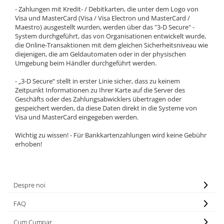
- Zahlungen mit Kredit- / Debitkarten, die unter dem Logo von
Visa und MasterCard (Visa / Visa Electron und MasterCard /
Maestro) ausgestellt wurden, werden über das "3-D Secure" -
System durchgeführt, das von Organisationen entwickelt wurde,
die Online-Transaktionen mit dem gleichen Sicherheitsniveau wie
diejenigen, die am Geldautomaten oder in der physischen
Umgebung beim Händler durchgeführt werden.
- „3-D Secure“ stellt in erster Linie sicher, dass zu keinem
Zeitpunkt Informationen zu Ihrer Karte auf die Server des
Geschäfts oder des Zahlungsabwicklers übertragen oder
gespeichert werden, da diese Daten direkt in die Systeme von
Visa und MasterCard eingegeben werden.
Wichtig zu wissen! - Für Bankkartenzahlungen wird keine Gebühr
erhoben!
Despre noi
FAQ
Cum Cumpar