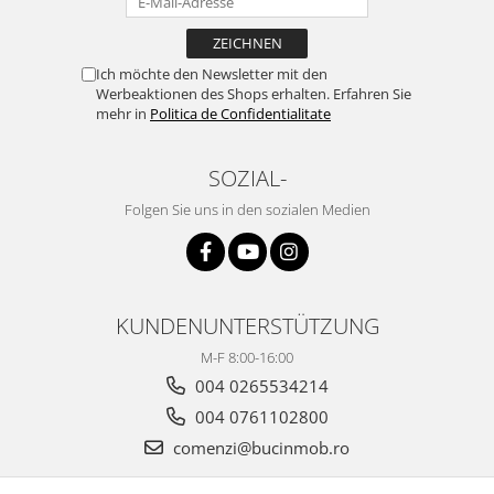
Ich möchte den Newsletter mit den
Werbeaktionen des Shops erhalten. Erfahren Sie
mehr in
Politica de Confidentialitate
SOZIAL-
Folgen Sie uns in den sozialen Medien
KUNDENUNTERSTÜTZUNG
M-F 8:00-16:00
004 0265534214
004 0761102800
comenzi@bucinmob.ro