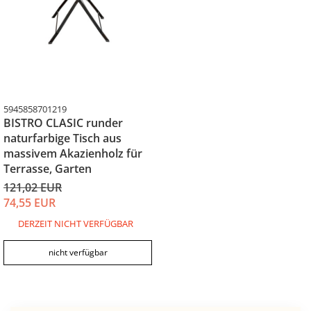
5945858701219
BISTRO CLASIC runder
naturfarbige Tisch aus
massivem Akazienholz für
Terrasse, Garten
121,02 EUR
74,55 EUR
DERZEIT NICHT VERFÜGBAR
nicht verfügbar