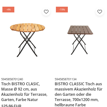
-4%
-19%
5945858701240
5945858701134
Tisch BISTRO CLASIC,
BISTRO CLASSIC Tisch aus
Masse Ø 92 cm, aus
massivem Akazienholz für
Akazienholz für Terrasse,
den Garten oder die
Garten, Farbe Natur
Terrasse, 700x1200 mm,
hellbraune Farbe
125,86 EUR