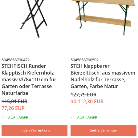
5945858700472
5945858700502
STEHTISCH Runder
STEH klappbarer
Klapptisch Kiefernholz
Bierzelttisch, aus massivem
massiv Ø78x110 cm für
Nadelholz für Terrasse,
Garten oder Terrasse
Garten, Farbe Natur
Naturfarbe
127,79 EUR
115,01 EUR
ab 112,30 EUR
77,26 EUR
AUF LAGER
AUF LAGER
In den Warenkorb
Siehe Varianten