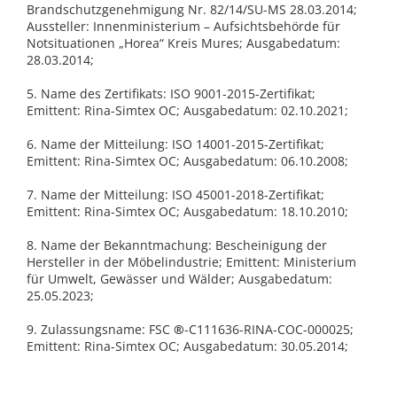
Brandschutzgenehmigung Nr. 82/14/SU-MS 28.03.2014;
Aussteller: Innenministerium – Aufsichtsbehörde für
Notsituationen „Horea“ Kreis Mures; Ausgabedatum:
28.03.2014;
5. Name des Zertifikats: ISO 9001-2015-Zertifikat;
Emittent: Rina-Simtex OC; Ausgabedatum: 02.10.2021;
6. Name der Mitteilung: ISO 14001-2015-Zertifikat;
Emittent: Rina-Simtex OC; Ausgabedatum: 06.10.2008;
7. Name der Mitteilung: ISO 45001-2018-Zertifikat;
Emittent: Rina-Simtex OC; Ausgabedatum: 18.10.2010;
8. Name der Bekanntmachung: Bescheinigung der
Hersteller in der Möbelindustrie; Emittent: Ministerium
für Umwelt, Gewässer und Wälder; Ausgabedatum:
25.05.2023;
9. Zulassungsname: FSC
®
-C111636-RINA-COC-000025;
Emittent: Rina-Simtex OC; Ausgabedatum: 30.05.2014;