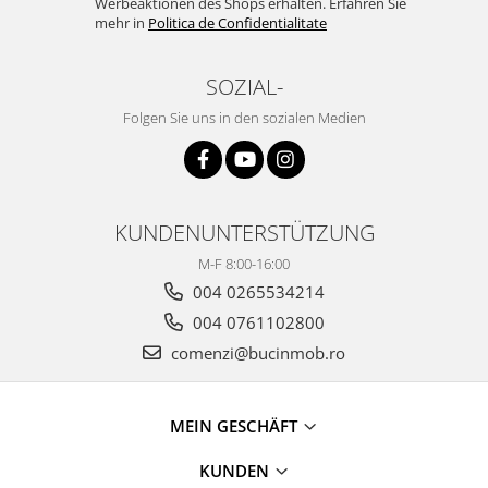
Werbeaktionen des Shops erhalten. Erfahren Sie
mehr in
Politica de Confidentialitate
SOZIAL-
Folgen Sie uns in den sozialen Medien
KUNDENUNTERSTÜTZUNG
M-F 8:00-16:00
004 0265534214
004 0761102800
comenzi@bucinmob.ro
MEIN GESCHÄFT
KUNDEN