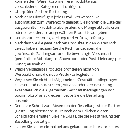
können dem Warenkorb mehrere Produkte aus
verschiedenen Kategorien hinzufügen.
Überprüfen Sie Ihre Bestellung
Nach dem Hinzufügen jedes Produkts werden Sie
automatisch zum Warenkorb geleitet, Sie können die Liste der
ausgewählten Produkte überprüfen, die Menge aktualisieren
oder eines oder alle ausgewählten Produkte aufgeben.
Details zur Rechnungsstellung und Auftragslieferung
Nachdem Sie die gewünschten Produkte in den Warenkorb
gelegt haben, müssen Sie die Rechnungsdaten, die
gewünschte Zahlungsart und die bevorzugte Versandart
(persönliche Abholung im Showroom oder Post, Lieferung per
Kurier) auswählen.
Wiederversiegelte Produkte profitieren nicht von
Werbeaktionen, die neue Produkte begleiten.
Vergessen Sie nicht, die Allgemeinen Geschäftsbedingungen
zu lesen und das Kästchen „Mit Absenden der Bestellung
akzeptiere ich die Allgemeinen Geschäftsbedingungen von
bucinmob.ro“ anzukreuzen, bevor Sie die Bestellung
absenden.
Der letzte Schritt zum Absenden der Bestellung ist der Button
„Bestellung absenden“. Kurz nach dem Drücken dieser
Schaltfläche erhalten Sie eine E-Mail, die die Registrierung der
Bestellung bestätigt.
Haben Sie schon einmal bei uns gekauft oder ist es Ihr erstes