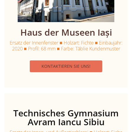
Haus der Museen Iași
Ersatz der Innenfenster ■ Holzart: Fichte ■ Einbaujahr:
2020 ■ Profil: 68 mm ■ Farbe: Tăblie Kundenmuster
KONTAKTIEREN SIE UNS!
Technisches Gymnasium
Avram Iancu Sibiu