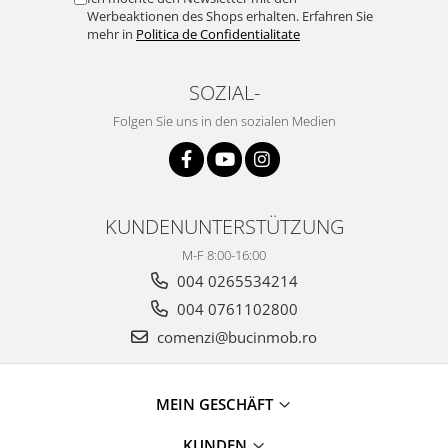
Werbeaktionen des Shops erhalten. Erfahren Sie
mehr in
Politica de Confidentialitate
SOZIAL-
Folgen Sie uns in den sozialen Medien
KUNDENUNTERSTÜTZUNG
M-F 8:00-16:00
004 0265534214
004 0761102800
comenzi@bucinmob.ro
MEIN GESCHÄFT
KUNDEN