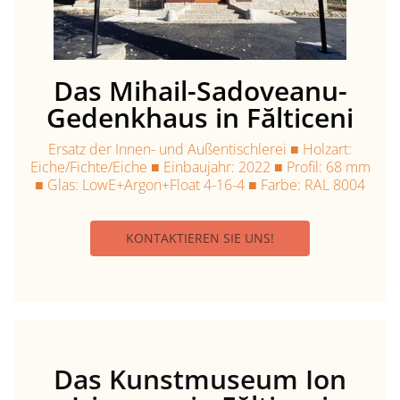
Das Mihail-Sadoveanu-
Gedenkhaus in Fălticeni
Ersatz der Innen- und Außentischlerei ■ Holzart:
Eiche/Fichte/Eiche ■ Einbaujahr: 2022 ■ Profil: 68 mm
■ Glas: LowE+Argon+Float 4-16-4 ■ Farbe: RAL 8004
KONTAKTIEREN SIE UNS!
Das Kunstmuseum Ion