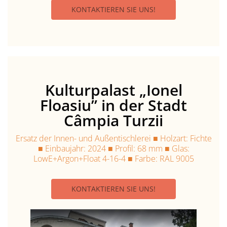
KONTAKTIEREN SIE UNS!
Kulturpalast „Ionel
Floasiu” in der Stadt
Câmpia Turzii
Ersatz der Innen- und Außentischlerei ■ Holzart: Fichte
■ Einbaujahr: 2024 ■ Profil: 68 mm ■ Glas:
LowE+Argon+Float 4-16-4 ■ Farbe: RAL 9005
KONTAKTIEREN SIE UNS!