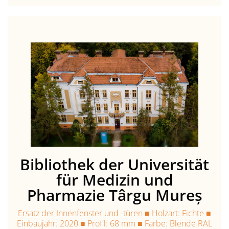
Bibliothek der Universität
für Medizin und
Pharmazie Târgu Mureș
Ersatz der Innenfenster und -türen ■ Holzart: Fichte ■
Einbaujahr: 2020 ■ Profil: 68 mm ■ Farbe: Blende RAL