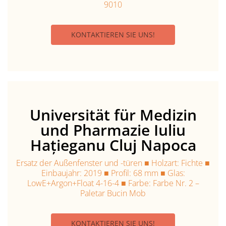
9010
KONTAKTIEREN SIE UNS!
Universität für Medizin
und Pharmazie Iuliu
Hațieganu Cluj Napoca
Ersatz der Außenfenster und -türen ■ Holzart: Fichte ■
Einbaujahr: 2019 ■ Profil: 68 mm ■ Glas:
LowE+Argon+Float 4-16-4 ■ Farbe: Farbe Nr. 2 –
Paletar Bucin Mob
KONTAKTIEREN SIE UNS!