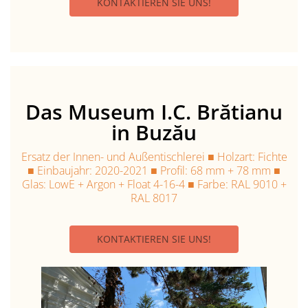
KONTAKTIEREN SIE UNS!
Das Museum I.C. Brătianu
in Buzău
Ersatz der Innen- und Außentischlerei ■ Holzart: Fichte
■ Einbaujahr: 2020-2021 ■ Profil: 68 mm + 78 mm ■
Glas: LowE + Argon + Float 4-16-4 ■ Farbe: RAL 9010 +
RAL 8017
KONTAKTIEREN SIE UNS!