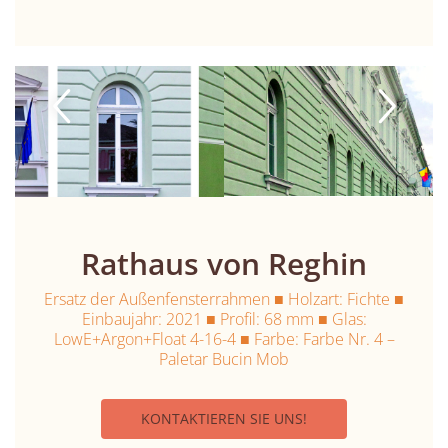
Rathaus von Reghin
Ersatz der Außenfensterrahmen ■ Holzart: Fichte ■
Einbaujahr: 2021 ■ Profil: 68 mm ■ Glas:
LowE+Argon+Float 4-16-4 ■ Farbe: Farbe Nr. 4 –
Paletar Bucin Mob
KONTAKTIEREN SIE UNS!