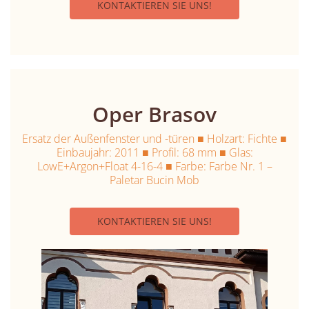
KONTAKTIEREN SIE UNS!
Oper Brasov
Ersatz der Außenfenster und -türen ■ Holzart: Fichte ■
Einbaujahr: 2011 ■ Profil: 68 mm ■ Glas:
LowE+Argon+Float 4-16-4 ■ Farbe: Farbe Nr. 1 –
Paletar Bucin Mob
KONTAKTIEREN SIE UNS!