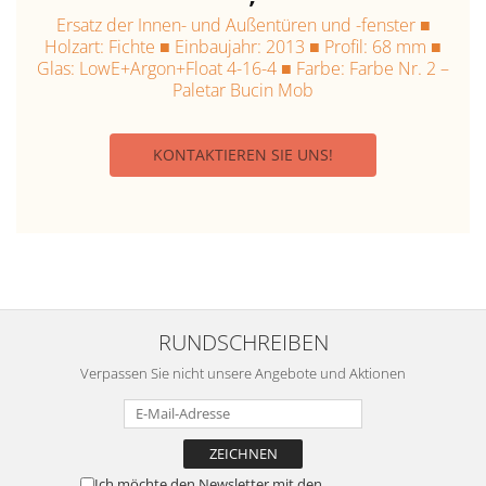
Ersatz der Innen- und Außentüren und -fenster ■
Holzart: Fichte ■ Einbaujahr: 2013 ■ Profil: 68 mm ■
Glas: LowE+Argon+Float 4-16-4 ■ Farbe: Farbe Nr. 2 –
Paletar Bucin Mob
KONTAKTIEREN SIE UNS!
RUNDSCHREIBEN
Verpassen Sie nicht unsere Angebote und Aktionen
Ich möchte den Newsletter mit den