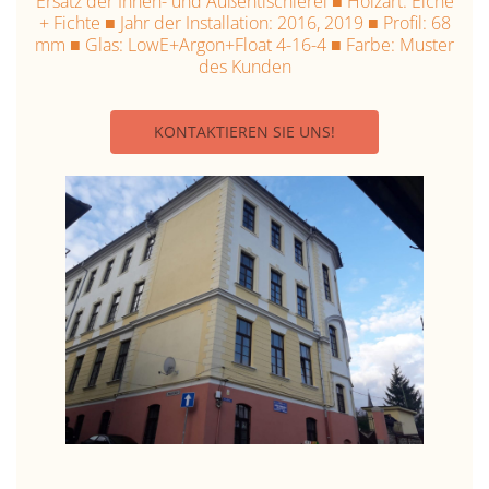
Ersatz der Innen- und Außentischlerei ■ Holzart: Eiche
+ Fichte ■ Jahr der Installation: 2016, 2019 ■ Profil: 68
mm ■ Glas: LowE+Argon+Float 4-16-4 ■ Farbe: Muster
des Kunden
KONTAKTIEREN SIE UNS!