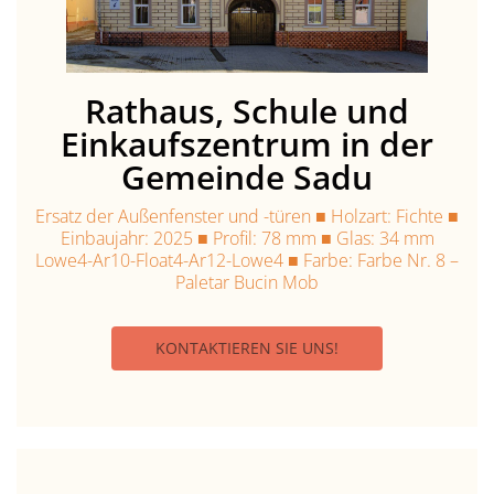
Rathaus, Schule und
Einkaufszentrum in der
Gemeinde Sadu
Ersatz der Außenfenster und -türen ■ Holzart: Fichte ■
Einbaujahr: 2025 ■ Profil: 78 mm ■ Glas: 34 mm
Lowe4-Ar10-Float4-Ar12-Lowe4 ■ Farbe: Farbe Nr. 8 –
Paletar Bucin Mob
KONTAKTIEREN SIE UNS!