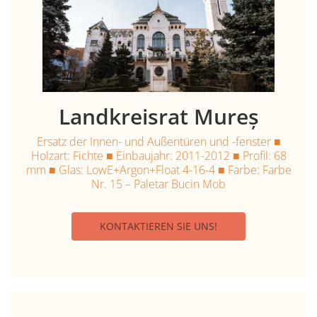
Landkreisrat Mureș
Ersatz der Innen- und Außentüren und -fenster ■
Holzart: Fichte ■ Einbaujahr: 2011-2012 ■ Profil: 68
mm ■ Glas: LowE+Argon+Float 4-16-4 ■ Farbe: Farbe
Nr. 15 – Paletar Bucin Mob
KONTAKTIEREN SIE UNS!