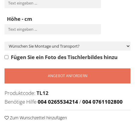
Höhe - cm
Fügen Sie ein Foto des Tischlerbildes hinzu
ANGEBOT ANFORDERN
Produktcode:
TL12
Benötige Hilfe
004 0265534214
/
004 0761102800
Zum Wunschzettel hinzufügen