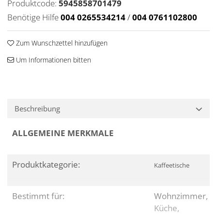
Produktcode:
5945858701479
Benötige Hilfe
004 0265534214
/
004 0761102800
Zum Wunschzettel hinzufügen
Um Informationen bitten
Beschreibung
ALLGEMEINE MERKMALE
Produktkategorie:
Kaffeetische
Bestimmt für:
Wohnzimmer,
Küche,