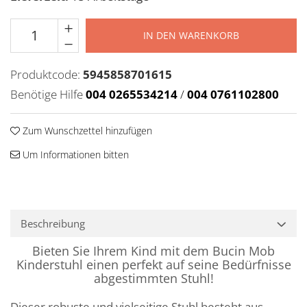
IN DEN WARENKORB
Produktcode:
5945858701615
Benötige Hilfe
004 0265534214
/
004 0761102800
Zum Wunschzettel hinzufügen
Um Informationen bitten
Beschreibung
Bieten Sie Ihrem Kind mit dem Bucin Mob
Kinderstuhl einen perfekt auf seine Bedürfnisse
abgestimmten Stuhl!
Dieser robuste und vielseitige Stuhl besteht aus