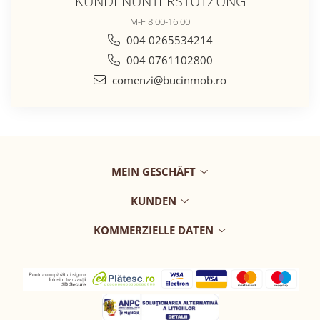
KUNDENUNTERSTÜTZUNG
M-F 8:00-16:00
004 0265534214
004 0761102800
comenzi@bucinmob.ro
MEIN GESCHÄFT
KUNDEN
KOMMERZIELLE DATEN