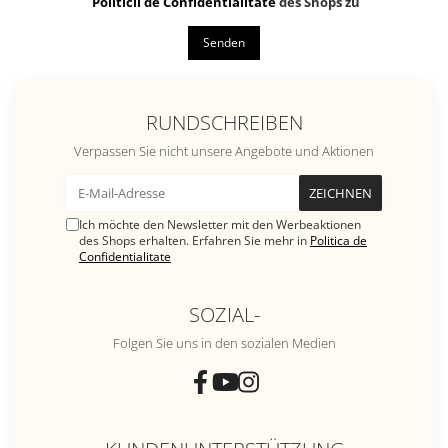
Politicii de Confidentialitate
des Shops zu
Senden
RUNDSCHREIBEN
Verpassen Sie nicht unsere Angebote und Aktionen
Ich möchte den Newsletter mit den Werbeaktionen
des Shops erhalten. Erfahren Sie mehr in
Politica de
Confidentialitate
SOZIAL-
Folgen Sie uns in den sozialen Medien