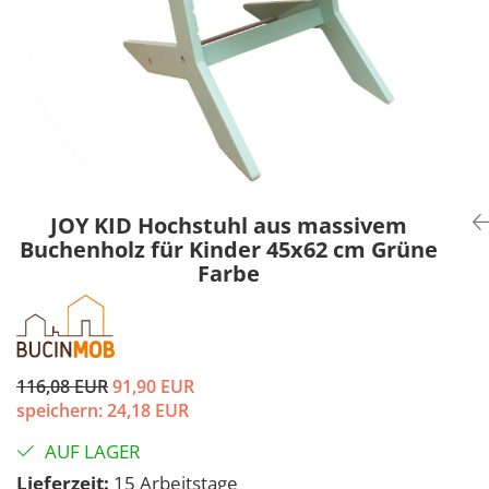
JOY KID Hochstuhl aus massivem
Buchenholz für Kinder 45x62 cm Grüne
Farbe
116,08 EUR
91,90 EUR
speichern:
24,18
EUR
AUF LAGER
Lieferzeit:
15 Arbeitstage