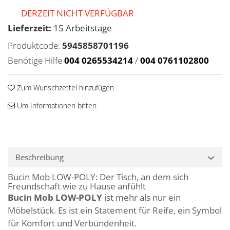
DERZEIT NICHT VERFÜGBAR
Lieferzeit:
15 Arbeitstage
Produktcode:
5945858701196
Benötige Hilfe
004 0265534214
/
004 0761102800
Zum Wunschzettel hinzufügen
Um Informationen bitten
Beschreibung
Bucin Mob LOW-POLY: Der Tisch, an dem sich
Freundschaft wie zu Hause anfühlt
Bucin Mob LOW-POLY
ist mehr als nur ein
Möbelstück. Es ist ein Statement für Reife, ein Symbol
für Komfort und Verbundenheit.