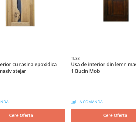
TL38
erior cu rasina epoxidica
Usa de interior din lemn ma
masiv stejar
1 Bucin Mob
ANDA
LA COMANDA
Cere Oferta
Cere Oferta