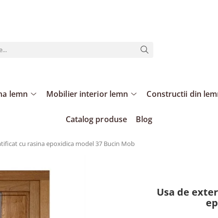
ina lemn
Mobilier interior lemn
Constructii din le
Catalog produse
Blog
atificat cu rasina epoxidica model 37 Bucin Mob
Usa de exteri
ep