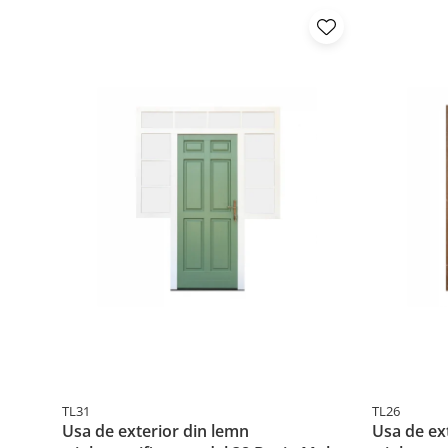
TL31
TL26
Usa de exterior din lemn
Usa de ex