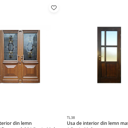
dumneavoastră!
TL38
terior din lemn
Usa de interior din lemn ma