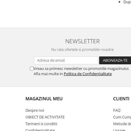
După
NEWSLETTER
Nu rata ofertele si promotiile noastre
Vreau sa primesc newsletter cu promotiile magazinului.
Afla mai multe in
Politica de Confidentialitate
MAGAZINUL MEU
CLIENTI
Despre noi
FAQ
OBIECT DE ACTIVITATE
Cum Cum
Termeni si conditii
Metode de
Confidentialitate
Livrare