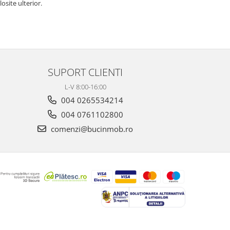
osite ulterior.
SUPORT CLIENTI
L-V 8:00-16:00
004 0265534214
004 0761102800
comenzi@bucinmob.ro