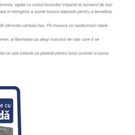
erenta, egala cu costul bunurilor impartit la numarul de luni
plata in intregime a sumei lunare datorate pentru a beneficia
credit aferenta cardului tau. Pe masura ce rambursezi ratele
tener; ai libertatea sa alegi numarul de rate care ti se
ata ce rata trebuie sa platesti pentru luna curenta si suma