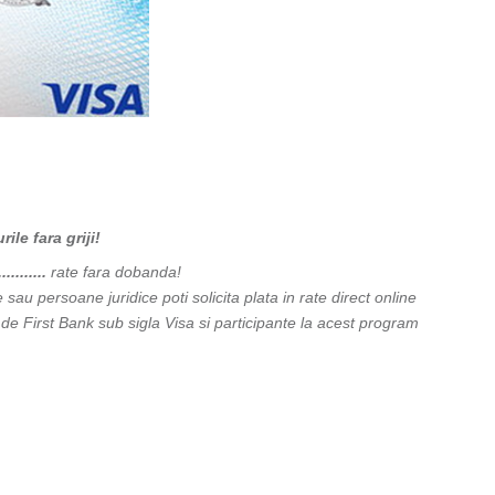
le fara griji!
..........
rate fara dobanda!
au persoane juridice poti solicita plata in rate direct online
e de First Bank sub sigla Visa si participante la acest program