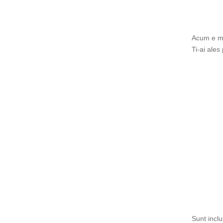
Acum e mai
Ti-ai ales
Sunt incl