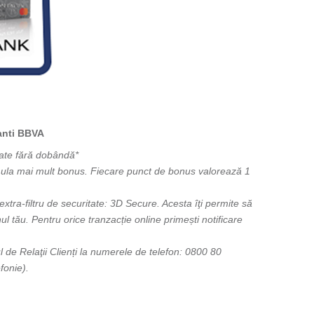
ranti BBVA
rate fără dobândă*
acumula mai mult bonus. Fiecare punct de bonus valorează 1
xtra-filtru de securitate: 3D Secure. Acesta îţi permite să
nul tău. Pentru orice tranzacție online primești notificare
 de Relaţii Clienți la numerele de telefon: 0800 80
fonie).