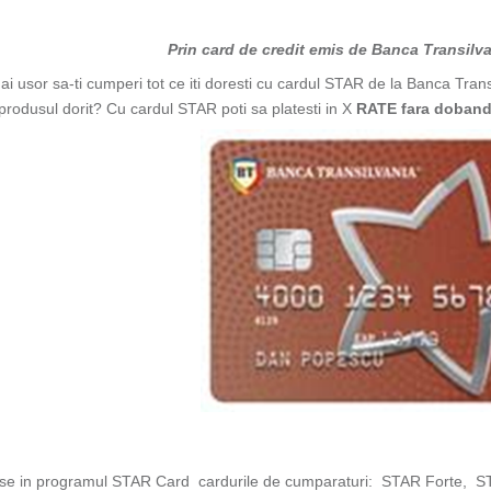
Prin card de credit emis de Banca Transilv
 usor sa-ti cumperi tot ce iti doresti cu cardul STAR de la Banca Trans
 produsul dorit? Cu cardul STAR poti sa platesti in X
RATE fara doban
use in programul STAR Card cardurile de cumparaturi: STAR Forte, ST