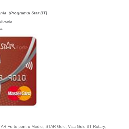
ania (Programul Star BT)
ilvania.
da
.
AR Forte pentru Medici, STAR Gold, Visa Gold BT-Rotary,