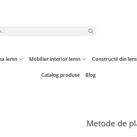
ina lemn
Mobilier interior lemn
Constructii din le
Catalog produse
Blog
Metode de pl