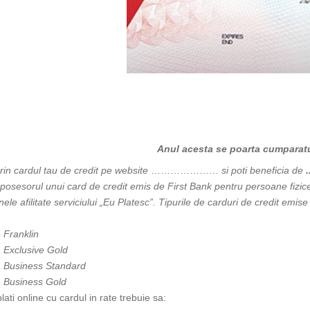
Anul acesta se poarta cumparaturi
rin cardul tau de credit pe website
…………………
si poti beneficia de
..
posesorul unui card de credit emis de First Bank pentru persoane fizice s
ele afilitate serviciului „Eu Platesc”. Tipurile de carduri de credit emis
 Franklin
 Exclusive Gold
a Business Standard
a Business Gold
lati online cu cardul in rate trebuie sa: