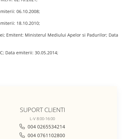
miterii: 06.10.2008;
miterii: 18.10.2010;
lei; Emitent: Ministerul Mediului Apelor si Padurilor; Data
; Data emiterii: 30.05.2014;
SUPORT CLIENTI
L-V 8:00-16:00
004 0265534214
004 0761102800