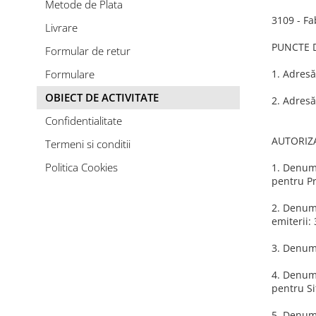
Metode de Plata
3109 - Fa
Livrare
PUNCTE 
Formular de retur
Formulare
1. Adresă
OBIECT DE ACTIVITATE
2. Adresă
Confidentialitate
AUTORIZA
Termeni si conditii
Politica Cookies
1. Denumi
pentru Pr
2. Denumi
emiterii:
3. Denumi
4. Denumi
pentru Si
5. Denumi