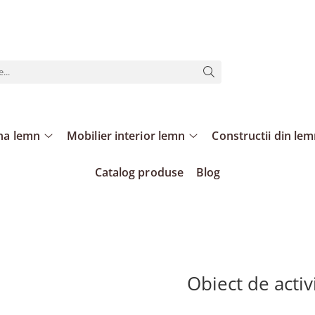
ina lemn
Mobilier interior lemn
Constructii din le
Catalog produse
Blog
Obiect de activ