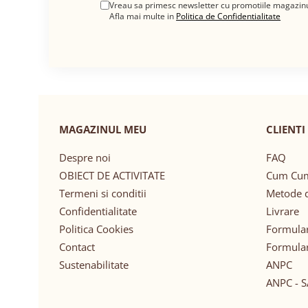
Vreau sa primesc newsletter cu promotiile magazinu
Afla mai multe in
Politica de Confidentialitate
MAGAZINUL MEU
CLIENTI
Despre noi
FAQ
OBIECT DE ACTIVITATE
Cum Cu
Termeni si conditii
Metode d
Confidentialitate
Livrare
Politica Cookies
Formular
Contact
Formular
Sustenabilitate
ANPC
ANPC - S