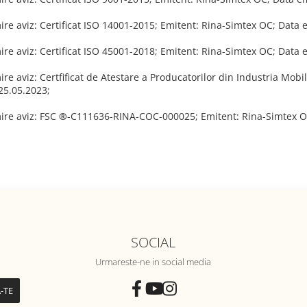
re aviz: Certificat ISO 14001-2015; Emitent: Rina-Simtex OC; Data e
re aviz: Certificat ISO 45001-2018; Emitent: Rina-Simtex OC; Data e
re aviz: Certfificat de Atestare a Producatorilor din Industria Mobi
 25.05.2023;
ire aviz: FSC
®
-C111636-RINA-COC-000025; Emitent: Rina-Simtex OC
SOCIAL
Urmareste-ne in social media