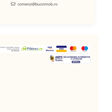
comenzi@bucinmob.ro