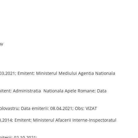
ov
03,2021; Emitent: Ministerul Mediului Agentia Nationala
mitent: Administratia Nationala Apele Romane; Data
lovastru; Data emiterii: 08.04.2021; Obs: VIZAT
,2014; Emitent: Ministerul Afacerii Interne-Inspectoratul
iterii: 02.10.2021;