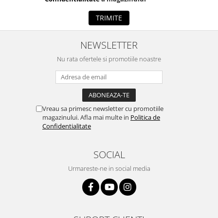
TRIMITE
NEWSLETTER
Nu rata ofertele si promotiile noastre
Vreau sa primesc newsletter cu promotiile
magazinului. Afla mai multe in
Politica de
Confidentialitate
SOCIAL
Urmareste-ne in social media