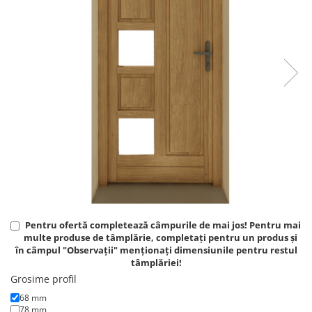
Pentru ofertă completează câmpurile de mai jos! Pentru mai
multe produse de tâmplărie, completați pentru un produs și
în câmpul "Observații" menționați dimensiunile pentru restul
tâmplăriei!
Grosime profil
68 mm
78 mm