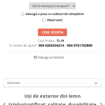
Adaugă o poza cu tabloul de tâmplărie
Observații
CERE OFERTA
Cod Produs:
TL19
Ai nevoie de ajutor?
004 0265534214
/
004 0761102800
Adauga la Favorite
Descriere
Uși de exterior din lemn
triplustratificat: calitate, durabilitate