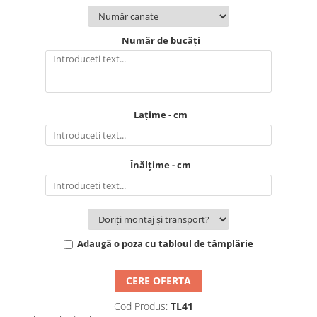
Număr de bucăți
Lațime - cm
Înălțime - cm
Adaugă o poza cu tabloul de tâmplărie
CERE OFERTA
Cod Produs:
TL41