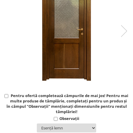
Pentru ofertă completează câmpurile de mai jos! Pentru mai
multe produse de tâmplărie, completați pentru un produs și
în câmpul "Observații" menționați dimensiunile pentru restul
tâmplăriei!
Observații