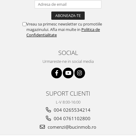
Vreau sa primesc newsletter cu promotiile
magazinului. Afla mai multe in
Politica de
Confidentialitate
SOCIAL
Urmareste-ne in social media
SUPORT CLIENTI
L-V 8:00-16:00
004 0265534214
004 0761102800
comenzi@bucinmob.ro