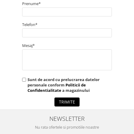
Prenume*
Telefon*
Mesaj*
Sunt de acord cu prelucrarea datelor
personale conform
Politicii de
Confidentialitate
a magazinului
TRIMITE
NEWSLETTER
Nu rata ofertele si promotiile noastre