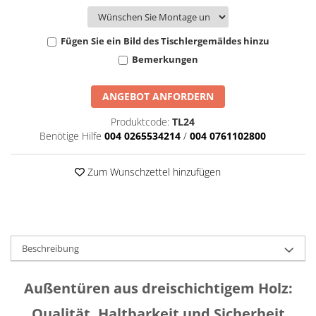
Fügen Sie ein Bild des Tischlergemäldes hinzu
Bemerkungen
ANGEBOT ANFORDERN
Produktcode:
TL24
Benötige Hilfe
004 0265534214
/
004 0761102800
Zum Wunschzettel hinzufügen
Beschreibung
Außentüren aus dreischichtigem Holz:
Qualität, Haltbarkeit und Sicherheit