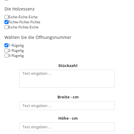
Die Holzessenz
Eiche-Eiche-Eiche
Fichte-Fichte-Fichte
Eiche-Fichte-Eiche
Wählen Sie die Öffnungsnummer
1-flügelig
2-flügelig
3-flügelig
Stückzahl
Breite - cm
Höhe - cm