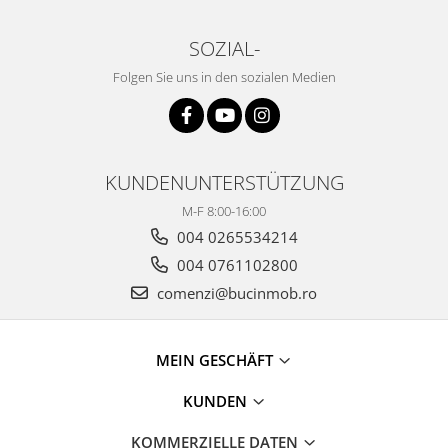
SOZIAL-
Folgen Sie uns in den sozialen Medien
KUNDENUNTERSTÜTZUNG
M-F 8:00-16:00
004 0265534214
004 0761102800
comenzi@bucinmob.ro
MEIN GESCHÄFT
KUNDEN
KOMMERZIELLE DATEN