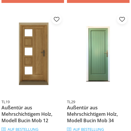
TL19
TL29
Außentür aus
Außentür aus
Mehrschichtigem Holz,
Mehrschichtigem Holz,
Modell Bucin Mob 12
Modell Bucin Mob 34
AUF BESTELLUNG
AUF BESTELLUNG