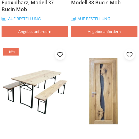
Epoxidharz, Modell 37
Modell 38 Bucin Mob
Bucin Mob
AUF BESTELLUNG
AUF BESTELLUNG
Angebot anfordern
Angebot anfordern
-16%