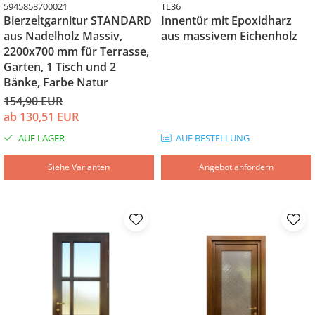
5945858700021
TL36
Bierzeltgarnitur STANDARD
Innentür mit Epoxidharz
aus Nadelholz Massiv,
aus massivem Eichenholz
2200x700 mm für Terrasse,
Garten, 1 Tisch und 2
Bänke, Farbe Natur
154,90 EUR
ab 130,51 EUR
AUF LAGER
AUF BESTELLUNG
Siehe Varianten
Angebot anfordern