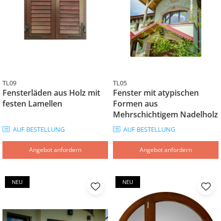
TL09
TL05
Fensterläden aus Holz mit
Fenster mit atypischen
festen Lamellen
Formen aus
Mehrschichtigem Nadelholz
AUF BESTELLUNG
AUF BESTELLUNG
Angebot anfordern
Angebot anfordern
NEU
NEU