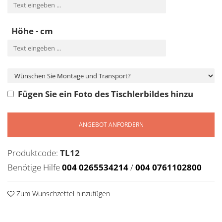
Höhe - cm
Fügen Sie ein Foto des Tischlerbildes hinzu
ANGEBOT ANFORDERN
Produktcode:
TL12
Benötige Hilfe
004 0265534214
/
004 0761102800
Zum Wunschzettel hinzufügen