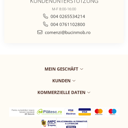
KUNDENUNTERSTÜTZUNG
M-F 8:00-16:00
004 0265534214
004 0761102800
comenzi@bucinmob.ro
MEIN GESCHÄFT
KUNDEN
KOMMERZIELLE DATEN