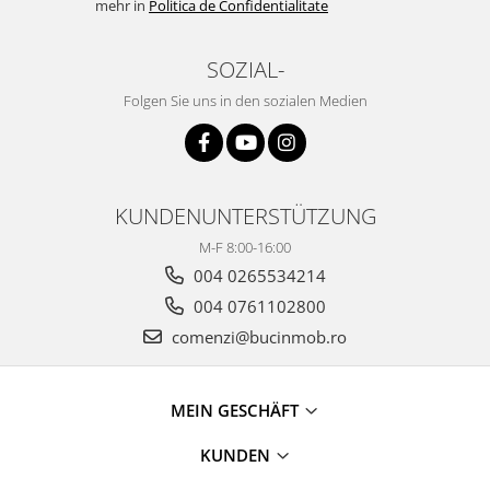
mehr in
Politica de Confidentialitate
SOZIAL-
Folgen Sie uns in den sozialen Medien
KUNDENUNTERSTÜTZUNG
M-F 8:00-16:00
004 0265534214
004 0761102800
comenzi@bucinmob.ro
MEIN GESCHÄFT
KUNDEN