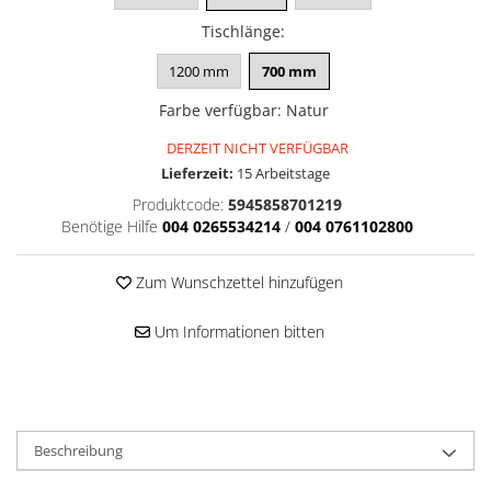
Tischlänge
:
1200 mm
700 mm
Farbe verfügbar
:
Natur
DERZEIT NICHT VERFÜGBAR
Lieferzeit:
15 Arbeitstage
Produktcode:
5945858701219
Benötige Hilfe
004 0265534214
/
004 0761102800
Zum Wunschzettel hinzufügen
Um Informationen bitten
Beschreibung