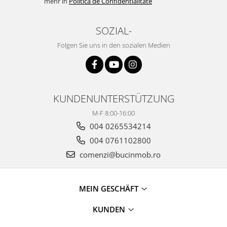
mehr in
Politica de Confidentialitate
SOZIAL-
Folgen Sie uns in den sozialen Medien
KUNDENUNTERSTÜTZUNG
M-F 8:00-16:00
004 0265534214
004 0761102800
comenzi@bucinmob.ro
MEIN GESCHÄFT
KUNDEN