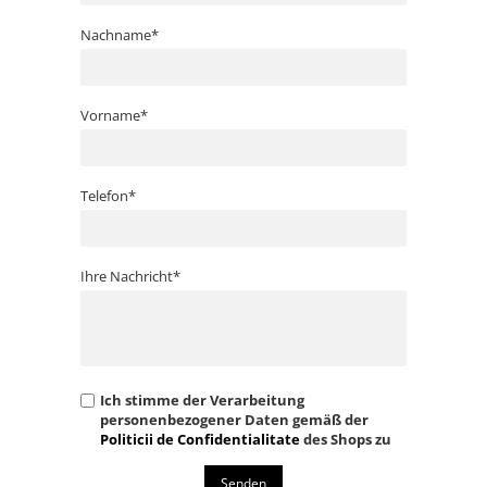
Nachname*
Vorname*
Telefon*
Ihre Nachricht*
Ich stimme der Verarbeitung
personenbezogener Daten gemäß der
Politicii de Confidentialitate
des Shops zu
Senden