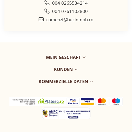
004 0265534214
004 0761102800
comenzi@bucinmob.ro
MEIN GESCHÄFT
KUNDEN
KOMMERZIELLE DATEN